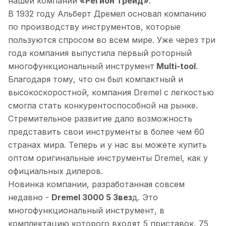
нашей компании
«Регион Трейд»
.
В 1932 году Альберт Дремел основал компанию
по производству инструментов, которые
пользуются спросом во всем мире. Уже через три
года компания выпустила первый роторный
многофункциональный инструмент
Multi-tool
.
Благодаря тому, что он был компактный и
высокоскоростной, компания Dremel с легкостью
смогла стать конкурентоспособной на рынке.
Стремительное развитие дало возможность
представить свои инструменты в более чем 60
странах мира. Теперь и у нас вы можете купить
оптом оригинальные инструменты Dremel, как у
официальных дилеров.
Новинка компании, разработанная совсем
недавно -
Dremel 3000 5 Звез
д. Это
многофункциональный инструмент, в
комплектацию которого входят 5 приставок, 75