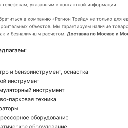
о телефонам, указанным в контактной информации.
ратиться в компанию «Регион Трейд» не только для е
роительных объектов. Мы гарантируем наличие товаро
так и безналичным расчетом.
Доставка по Москве и Мо
едлагаем:
тро и бензоинструмент, оснастка
ой инструмент
муляторный инструмент
во-парковая техника
раторы
рессорное оборудование
атическое оборудование