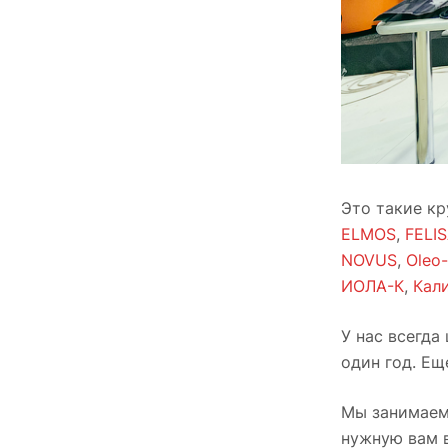
Это такие к
ELMOS
,
FELIS
NOVUS
,
Oleo
ИОЛА-К
,
Кал
У нас всегда
один год. Ещ
Мы занимаем
нужную вам в