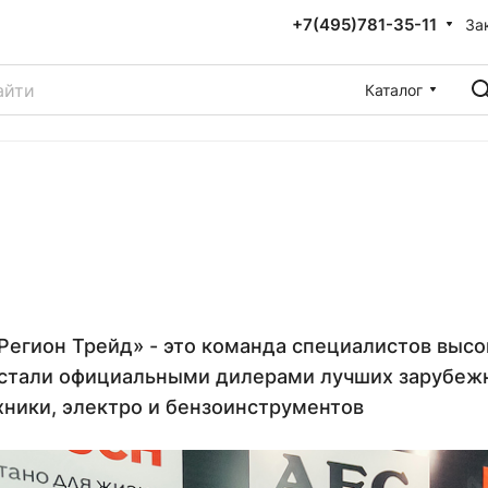
+7(495)781-35-11
За
Каталог
Регион Трейд» - это команда специалистов высок
стали официальными дилерами лучших зарубежн
хники, электро и бензоинструментов