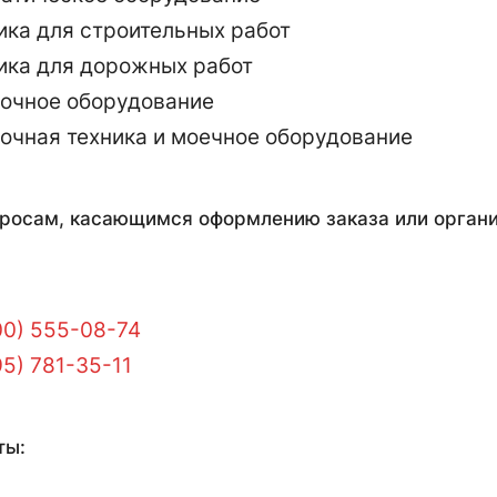
ика для строительных работ
ика для дорожных работ
очное оборудование
очная техника и моечное оборудование
росам, касающимся оформлению заказа или органи
00) 555-08-74
95) 781-35-11
ты: