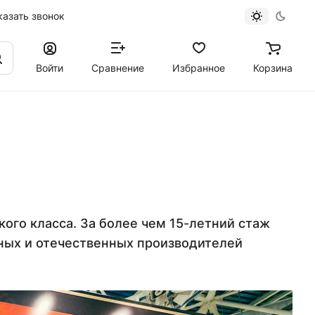
казать звонок
Войти
Сравнение
Избранное
Корзина
ого класса. За более чем 15-летний стаж
ых и отечественных производителей