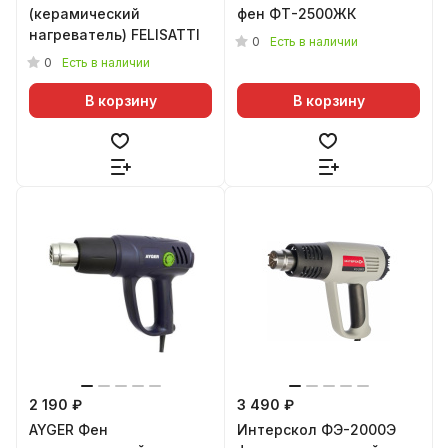
(керамический
фен ФТ-2500ЖК
нагреватель) FELISATTI
0
Есть в наличии
0
Есть в наличии
В корзину
В корзину
2 190 ₽
3 490 ₽
AYGER Фен
Интерскол ФЭ-2000Э