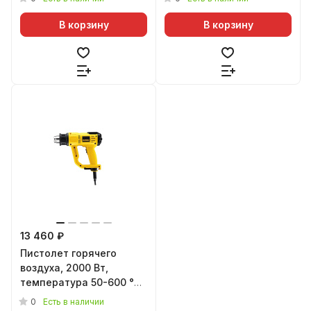
В корзину
В корзину
13 460 ₽
Пистолет горячего
воздуха, 2000 Вт,
температура 50-600 °C,
воздушный поток 650 л/
0
Есть в наличии