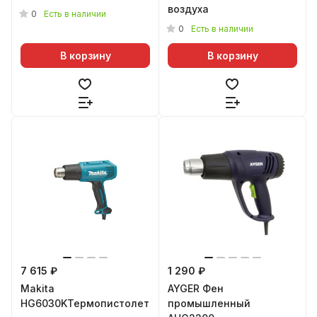
воздуха
0
Есть в наличии
0
Есть в наличии
В корзину
В корзину
7 615 ₽
1 290 ₽
Makita
AYGER Фен
HG6030KТермопистолет
промышленный