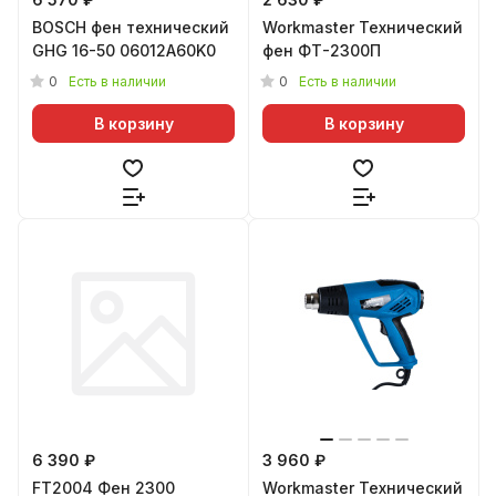
BOSCH фен технический
Workmaster Технический
GHG 16-50 06012A60K0
фен ФТ-2300П
0
0
Есть в наличии
Есть в наличии
В корзину
В корзину
6 390 ₽
3 960 ₽
FT2004 Фен 2300
Workmaster Технический