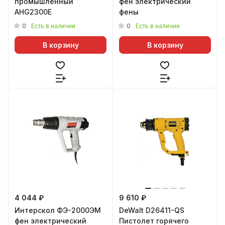
промышленный
фен электрический
AHG2300E
фены
0
0
Есть в наличии
Есть в наличии
В корзину
В корзину
4 044 ₽
9 610 ₽
Интерскол ФЭ-2000ЭМ
DeWalt D26411-QS
фен электрический
Пистолет горячего