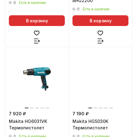
AHG2200
0
Есть в наличии
0
Есть в наличии
В корзину
В корзину
7 920 ₽
7 190 ₽
Makita HG6031VK
Makita HG5030K
Термопистолет
Термопистолет
0
0
Есть в наличии
Есть в наличии