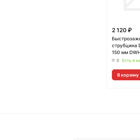
2 120 ₽
Быстрозаж
струбцина
150 мм DW
0
Есть в н
В корзину