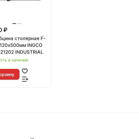
0 ₽
бцина столярная F-
 120х500мм INGCO
21202 INDUSTRIAL
сть в наличии
орзину