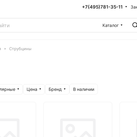
+7(495)781-35-11
За
Каталог
я
Струбцины
улярные
Цена
Бренд
В наличии